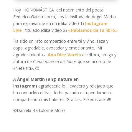
Hoy HONOMÁSTICA del nacimiento del poeta
Federico García Lorca, soy la invitada de Ángel Martín
para explayarme en un (clika video 1)
Instagram
Live
titulado (clika vídeo 2)
«Hablamos de tu libro»
Ha sido un rato compartido entre té y vino, taza y
copa, agradable, evocador y emocionante. Mi
agradecimiento a
Ana Díez Varela
escritora, amiga y
autora de
Como mueren los lobos
que se acordó de
«Nefertiti». 😉
A
Ángel Martín (ang_nature en
instagram)
agradecerle lo llevadero y relajado que
ha conducido el live, lo he pasado estupendamente
compartiendo mis haberes. Gracias, Ezkerrik asko!!!
©Daniela Bartolomé Moro