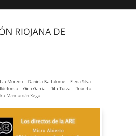
IÓN RIOJANA DE
za Moreno – Daniela Bartolomé – Elena Silva –
Ildefonso – Gina García – Rita Turza – Roberto
xisko Mandomán Xego