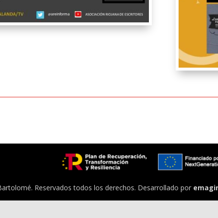
Bartolomé. Reservados todos los derechos. Desarrollado por
emagi